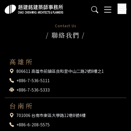
Contact Us
/
聯絡我們
/
高 雄 所
806611 高雄市前鎮區良和里中山二路2號8樓之1
+886-7-536-5111
+886-7-536-5333
台 南 所
701006 台南市東區大學路12巷8號4樓
+886-6-208-5575