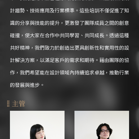
計趨勢、技術應用及行業標準。這些培訓不僅促進了知
識的分享與技能的提升，更激發了團隊成員之間的創意
碰撞，使大家在合作中共同學習、共同成長。透過這種
共好精神，我們致力於創造出更具創新性和實用性的設
計解決方案，以滿足客戶的需求和期待。藉由團隊的協
作，我們希望能在設計領域內持續追求卓越，推動行業
的發展與進步。
主管