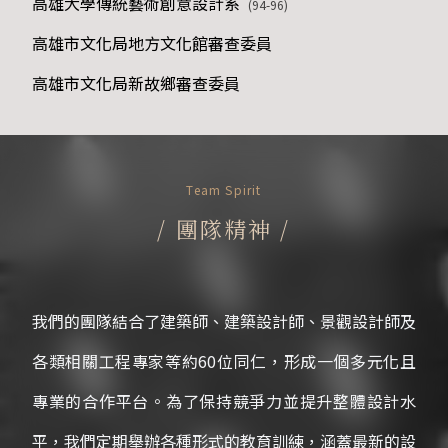
高雄大學傳統藝術創意設計系
(94-96)
高雄市文化局地方文化館審查委員
高雄市文化局新故鄉審查委員
Team Spirit
/
團隊精神
/
我們的團隊結合了建築師、建築設計師、景觀設計師及
各類相關工程專家等約60位同仁，形成一個多元化且
專業的合作平台。為了保持競爭力並提升整體設計水
平，我們定期舉辦各種形式的教育訓練，涵蓋最新的設