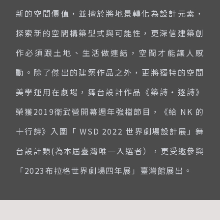
新的空間價值，並擅於將地景轉化為設計元素，
探索新的空間構築型式與可能性，更深信建築創
作必須跟土地、生活做連結，空間才能讓人感
動。除了傑出的建築作品之外，更將獨特的空間
美學運用在劇場，舞台設計作品《築詩‧逐詩》
榮獲2019衛武營開幕週年強檔節目，《給 NK 的
十行詩》入圍「 WSD 2022 世界劇場設計展」舞
台設計類(為本屆臺灣唯一入選者），更受邀參與
「2023布拉格世界劇場四年展」臺灣館展出。