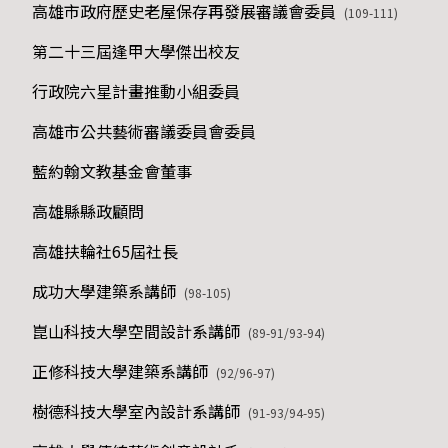
高雄市政府歷史老屋保存再發展審議會委員
(109-111)
第二十三屆逢甲大學傑出校友
行政院六星計畫推動小組委員
高雄市公共藝術審議委員會委員
藍約翰文教基金會董事
高雄縣縣政顧問
高雄扶輪社65屆社長
成功大學建築系講師
(98-105)
崑山科技大學空間設計系講師
(89-91/93-94)
正修科技大學建築系講師
(92/96-97)
樹德科技大學室內設計系講師
(91-93/94-95)