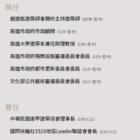
現任
趙建銘建築師事務所主持建築師
(85年~迄今)
高雄市政府市政顧問
(110~迄今)
高雄大學建築系兼任助理教授
(108~迄今)
高雄市政府殯葬設施審議委員會委員
(103~迄今)
高雄市政府都市更新委員會委員
(110~迄今)
文化部公共藝術審議委員會委員
(111~迄今)
曾任
中華民國逢甲建築協會理事長
(109-111)
國際扶輪社3510地區Leader聯誼會會長
(110-111)