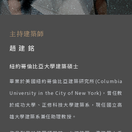
主持建築師
趙 建 銘
紐約哥倫比亞大學建築碩士
畢業於美國紐約哥倫比亞建築研究所(Columbia
University in the City of New York)，曾任教
於成功大學、正修科技大學建築系，現任國立高
雄大學建築系兼任助理教授。