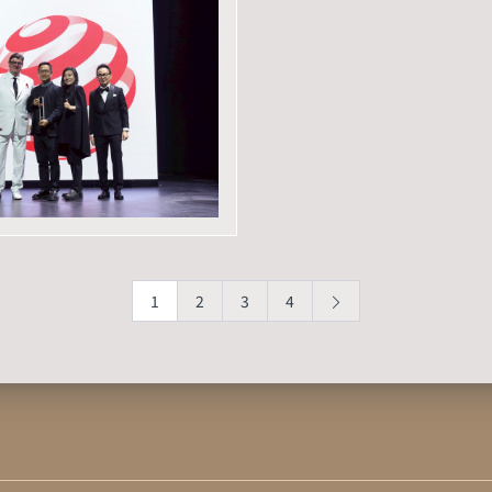
1
2
3
4