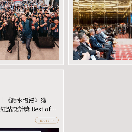
｜《韻水慢漫》獲
紅點設計獎 Best of
st 首獎！
more