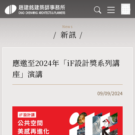
News
/
新訊
/
應邀至2024年「iF設計獎系列講
座」演講
09/09/2024