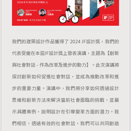
我們的建築設計作品獲得了 2024 IF設計獎，我們的
代表受邀在本屆IF設計獎上發表演講，主題為【創新
與社會對話 - 作為改革及進步的動力】。此次演講將
探討創新如何促進社會對話，並成為推動改革和進
步的重要力量。演講中，我們將分享如何透過設計
思維和創新方法來解決當前社會面臨的挑戰，並展
示具體案例，說明設計在引導變革方面的潛力。我
們相信，透過有效的社會對話，我們可以共同創造