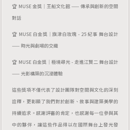
🏆 MUSE 金獎｜王船文化館 —— 傳承與創新的空間
對話
🏆 MUSE 白金獎｜旗津白玫瑰 - 25 紀事 舞台設計
—— 時光與劇場的交織
🏆 MUSE 白金獎｜極境尋光 - 走進江賢二 舞台設計
—— 光影構築的沉浸體驗
這些獎項不僅代表了設計團隊對空間與文化的深刻
詮釋，更彰顯了我們對於創新、敘事與建築美學的
持續追求。感謝評審的肯定，也感謝每一位參與其
中的夥伴，讓這些作品得以在國際舞台上發光發