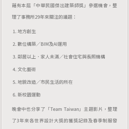
藉有本屆「中華民國傑出建築師獎」參選機會，整
理了事務所29年來關注的議題：
地方創生
數位構築／BIM及AI運用
鄰居以上．家人未滿／社會住宅與長照機構
文化藝術
地貌改造／市民生活的所在
新校園運動
晚會中也分享了「Team Taiwan」主題影片，整理
了3年來各世界設計大獎的獲獎記錄及春季制服發