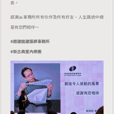
表。
感謝🙏事務所所有伙伴及所有好友，人生路途中總
是有您們相伴～
#趙建銘建築師事務所
#新古典室內樂團